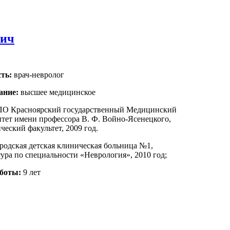
вич
ть:
врач-невролог
ание:
высшее медицинское
О Красноярский государственный Медицинский
тет имени профессора В. Ф. Войно-Ясенецкого,
ческий факультет, 2009 год.
одская детская клиническая больница №1,
ура по специальности «Неврология», 2010 год;
боты:
9 лет