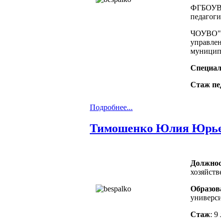
ФГБОУВО
педагоги
ЧОУВО"С
управлен
муниципа
Специал
Стаж пе
Подробнее...
Тимошенко Юлия Юрь
Должнос
хозяйств
Образов
универси
Стаж
: 9