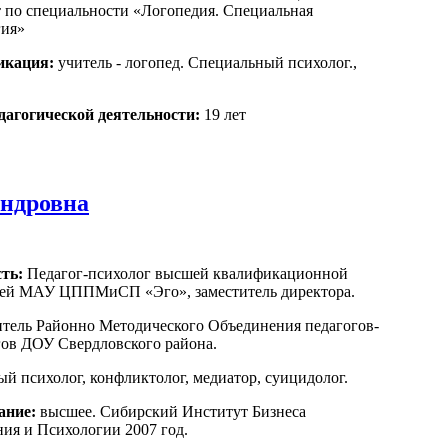
 по специальности «Логопедия. Специальная
гия»
икация:
учитель - логопед. Специальный психолог.,
дагогической деятельности:
19 лет
андровна
ть:
Педагог-психолог высшей квалификационной
ией МАУ ЦППМиСП «Эго», заместитель директора.
тель Районно Методического Объединения педагогов-
ов ДОУ Свердловского района.
й психолог, конфликтолог, медиатор, суицидолог.
ание:
высшее. Сибирский Институт Бизнеса
ия и Психологии 2007 год.