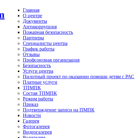
Главная
О центре
Документы
Антикоррупция
Пожарная безопасность
Партнеры
Специалисты центра
График работы
Отзывы
Профсоюзная организация
Безопасность
Услуги центра
Пилотный проект по оказанию помощи детям с РАС
Платные услуги
ТПМПК
Состав ТПМПК
Режим работы
Приказ
Подтверждение записи на ПМПК
Новости
Галерея
Фотогалерея
Видеогалерея
Родителям