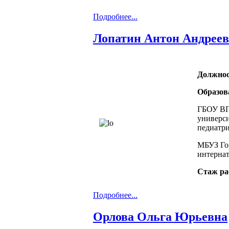
Подробнее...
Лопатин Антон Андрее
Должнос
Образов
ГБОУ ВП
универси
педиатри
МБУЗ Гор
интернат
Стаж ра
Подробнее...
Орлова Ольга Юрьевна