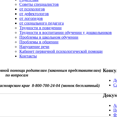
Советы специалистов
от психологов
от дефектологов
от логопедов
от социального педагога
Трудности в поведении
Трудности в воспитании обучении у дошкольников
Проблемы в школьном обучении
Проблемы в общении
Нарушение речи
Кабинет первичной психологической помощи
Контакты
Консу
вной помощи родителям (законным представителям)
по вопросам
Д
С
асноярском крае 8-800-700-24-04 (звонок бесплатный)
Доку
А
П
Ф