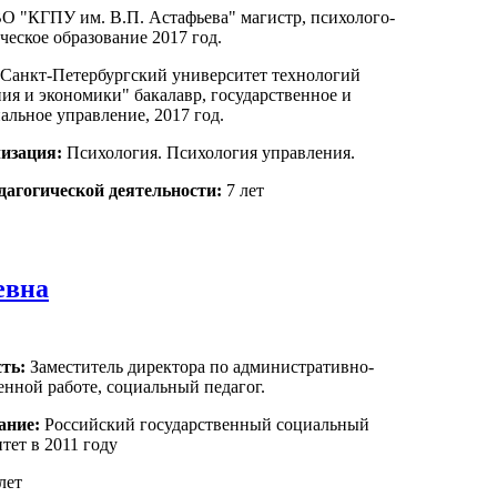
 "КГПУ им. В.П. Астафьева" магистр, психолого-
ческое образование 2017 год.
анкт-Петербургский университет технологий
ия и экономики" бакалавр, государственное и
льное управление, 2017 год.
изация:
Психология. Психология управления.
дагогической деятельности:
7 лет
евна
ть:
Заместитель директора по административно-
енной работе, социальный педагог.
ание:
Российский государственный социальный
тет в 2011 году
 лет