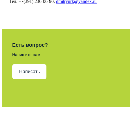
Тел. +7(391) 236-06-90,
dmitryurk@yandex.ru
Есть вопрос?
Напишите нам
Написать