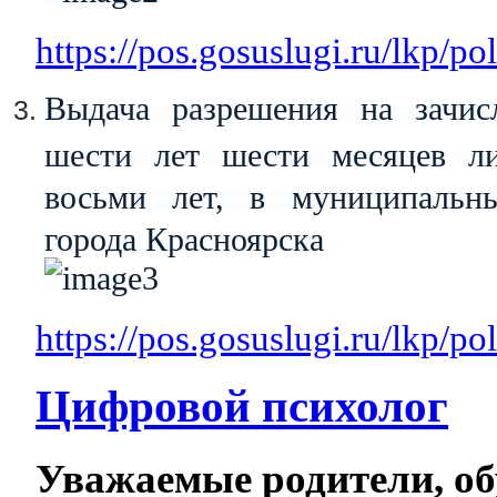
https://pos.gosuslugi.ru/lkp/po
Выдача разрешения на зачис
шести лет шести месяцев ли
восьми лет, в муниципальны
города Красноярска
https://pos.gosuslugi.ru/lkp/po
Цифровой психолог
Уважаемые родители, о