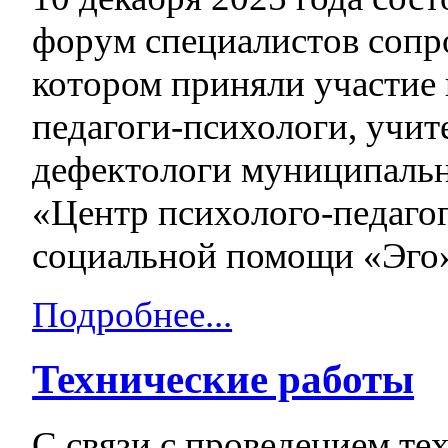
форум специалистов сопр
котором приняли участи
педагоги-психологи, учит
дефектологи муниципальн
«Центр психолого-педаго
социальной помощи «Эго
Подробнее...
Технические работы
С связи с проведением те