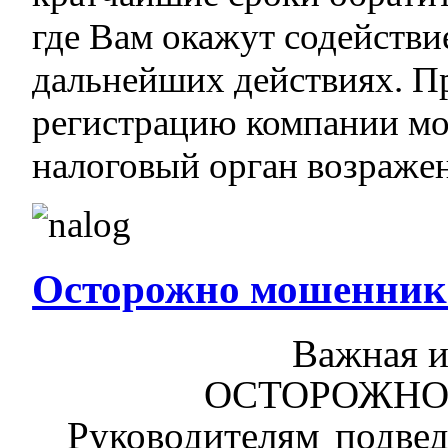
где Вам окажут содейств
дальнейших действиях. П
регистрацию компании мо
налоговый орган возраже
Осторожно мошенник
Важная 
ОСТОРОЖНО
Руководител
ям
подве