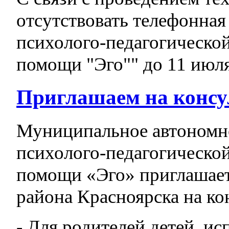
отсутствовать телефонная
психолого-педагогическо
помощи "Эго"" до 11 июля
Приглашаем на консу
Муниципальное автономн
психолого-педагогическо
помощи «Эго» приглашает
района Красноярска на ко
- Для родителей детей, и