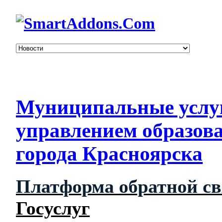
Муниципальные услу
управлением образов
города Красноярска
Платформа обратной с
Госуслуг