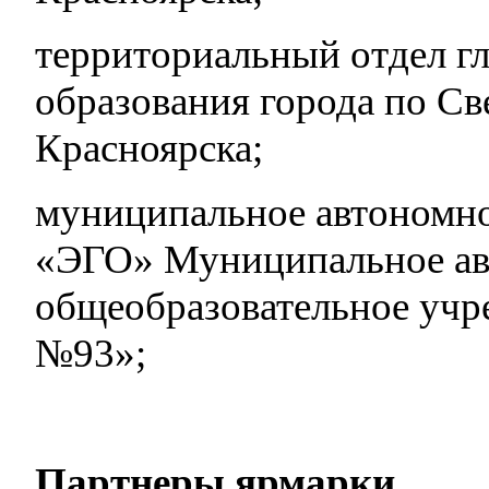
территориальный отдел г
образования города по Св
Красноярска;
муниципальное автоном
«ЭГО» Муниципальное ав
общеобразовательное учр
№93»;
Партнеры ярмарки