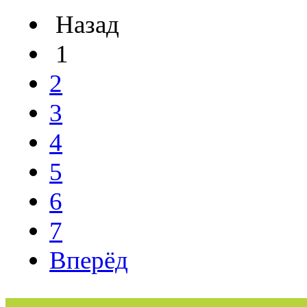
Назад
1
2
3
4
5
6
7
Вперёд