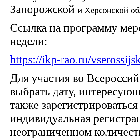
Запорожской
и Херсонской об
Ссылка на программу мер
недели:
https://ikp-rao.ru/vserossij
Для участия во Всеросси
выбрать дату, интересующ
также зарегистрироваться
индивидуальная регистрац
неограниченном количест