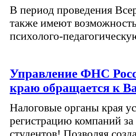
В период проведения Все
также имеют возможность
психолого-педагогическу
Управление ФНС Росс
краю обращается к В
Налоговые органы края у
регистрацию компаний за
студентов! Позволяя созда