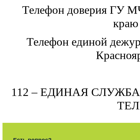
Телефон доверия ГУ М
краю 
Телефон единой дежур
Краснояр
112 – ЕДИНАЯ СЛУЖБ
ТЕ