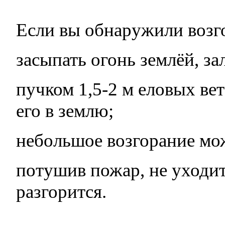
Если вы обнаружили возго
засыпать огонь землёй, за
пучком 1,5-2 м еловых ве
его в землю;
небольшое возгорание мож
потушив пожар, не уходит
разгорится.