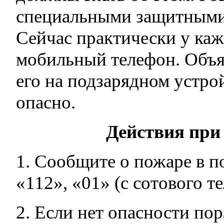
специальными защитными 
Сейчас практически у каж
мобильный телефон. Объяс
его на подзарядном устро
опасно.
Действия при
1. Сообщите о пожаре в 
«112», «01» (с сотового те
2. Если нет опасности по