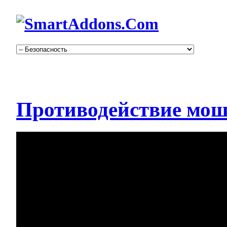
Противодействие мош