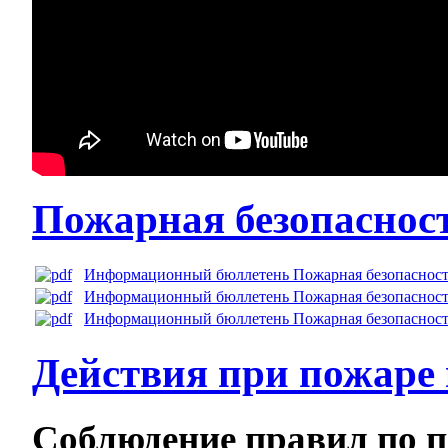
Пожарная безопаснос
Информационный бюллетень Пожарная безопаснос
Информационный бюллетень Пожарная безопаснос
Информационный бюллетень Пожарная безопаснос
Действия при пожаре 
Соблюдение правил по п