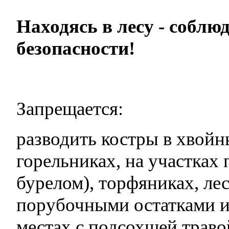
Находясь в лесу - собл
безопасности!
Запрещается:
разводить костры в хвойн
горельниках, на участках 
бурелом), торфяниках, ле
порубочными остатками и 
местах с подсохшей траво