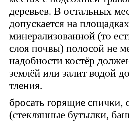
деревьев. В остальных ме
допускается на площадка
минерализованной (то ес
слоя почвы) полосой не ме
надобности костёр долже
землёй или залит водой д
тления.
бросать горящие спички, 
(стеклянные бутылки, банк