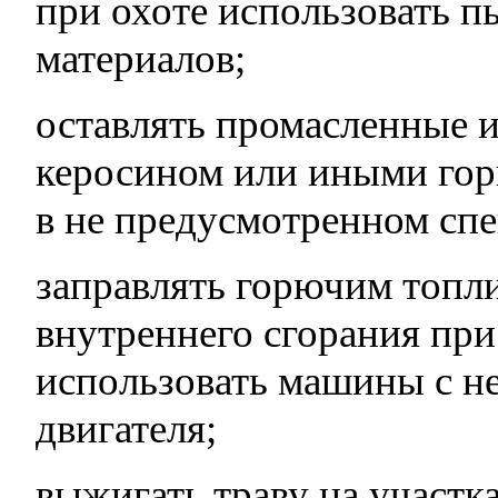
при охоте использовать 
материалов;
оставлять промасленные 
керосином или иными го
в не предусмотренном спе
заправлять горючим топл
внутреннего сгорания при
использовать машины с н
двигателя;
выжигать траву на участк