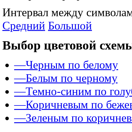
Интервал между символам
Средний
Большой
Выбор цветовой схем
—
Черным по белому
—
Белым по черному
—
Темно-синим по гол
—
Коричневым по беже
—
Зеленым по коричне