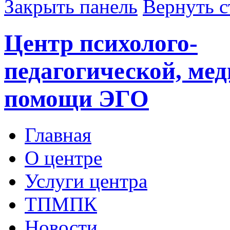
Закрыть панель
Вернуть с
Центр психолого-
педагогической, ме
помощи ЭГО
Главная
О центре
Услуги центра
ТПМПК
Новости