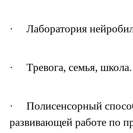
·
Лаборатория нейробил
·
Тревога, семья, школа.
·
Полисенсорный способ
развивающей работе по п