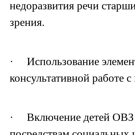
недоразвития речи старш
зрения.
·
Использование элемен
консультативной работе с
·
Включение детей ОВЗ 
посредствам социальных 