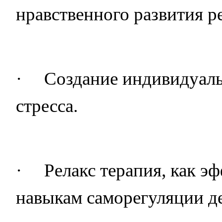
нравственного развития р
·
Создание индивидуал
стресса.
·
Релакс терапия, как 
навыкам саморегуляции де