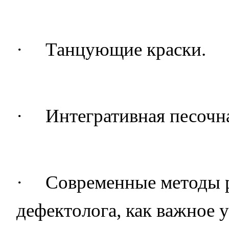
·
Танцующие краски.
·
Интегративная песочна
·
Современные методы р
дефектолога, как важное 