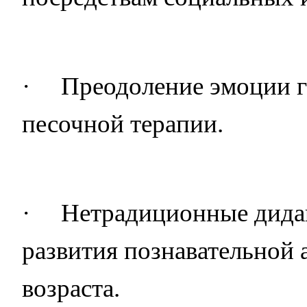
·
Преодоление эмоции г
песочной терапии.
·
Нетрадиционные дидак
развития познавательной 
возраста.