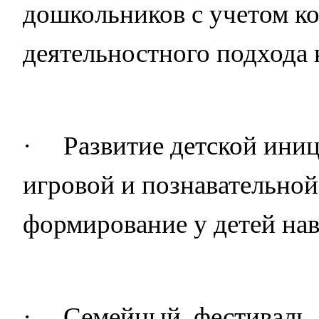
дошкольников с учетом к
деятельностного подхода 
·
Развитие детской ини
игровой и познавательной
формирование у детей на
·
Семейный
фестиваль