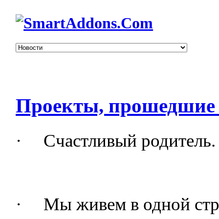
Проекты, прошедшие 
·
Счастливый родитель.
·
Мы живем в одной стр