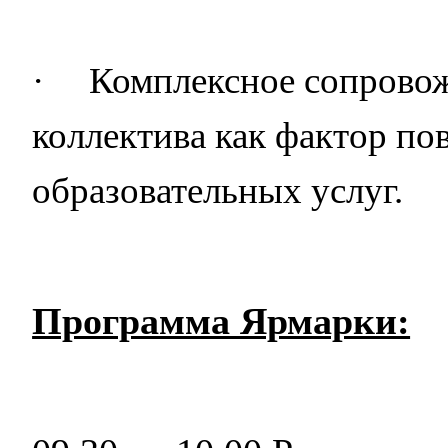
·
Комплексное сопровож
коллектива как фактор по
образовательных услуг.
Программа Ярмарки: