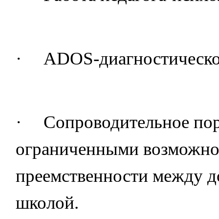
·
ADOS-диагностическое
·
Сопроводительное пор
ограниченными возможнос
преемственности между 
школой.