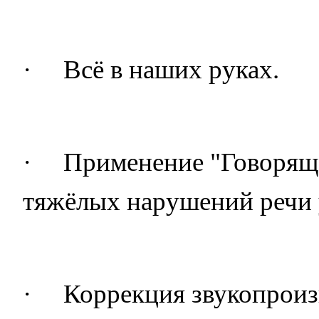
·
Всё в наших руках.
·
Применение "Говоряще
тяжёлых нарушений речи 
·
Коррекция звукопрои