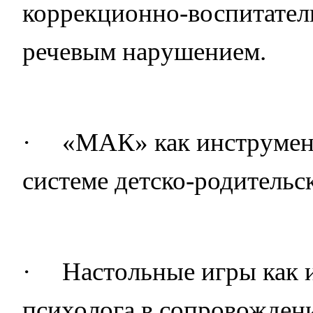
коррекционно-воспитател
речевым нарушением.
·
«МАК» как инструмент
системе детско-родительс
·
Настольные игры как 
психолога в сопровожден