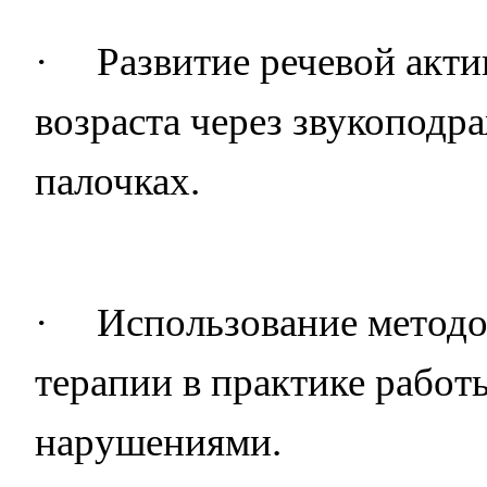
·
Развитие речевой акт
возраста через звукоподр
палочках.
·
Использование методо
терапии в практике работ
нарушениями.