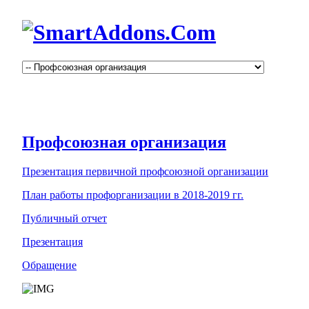
Профсоюзная организация
Презентация первичной профсоюзной организации
План работы профорганизации в 2018-2019 гг.
Публичный отчет
Презентация
Обращение