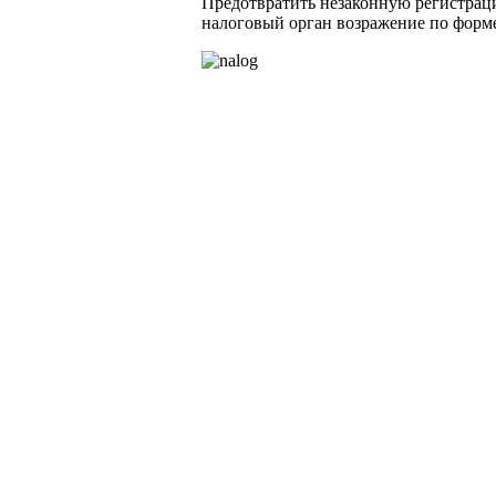
Предотвратить незаконную регистрац
налоговый орган возражение по форм