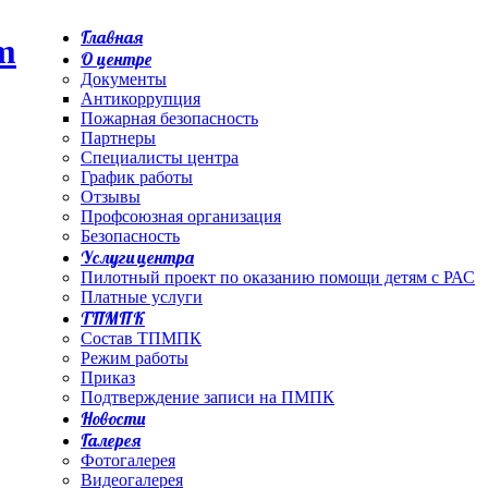
Главная
О центре
Документы
Антикоррупция
Пожарная безопасность
Партнеры
Специалисты центра
График работы
Отзывы
Профсоюзная организация
Безопасность
Услуги центра
Пилотный проект по оказанию помощи детям с РАС
Платные услуги
ТПМПК
Состав ТПМПК
Режим работы
Приказ
Подтверждение записи на ПМПК
Новости
Галерея
Фотогалерея
Видеогалерея