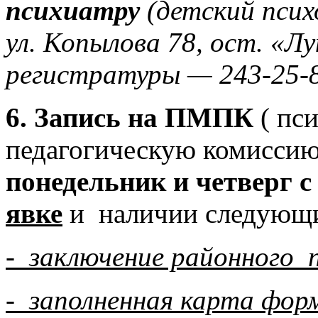
психиатру
(детский псих
ул. Копылова 78, ост. «Лу
регистратуры — 243-25-8
6. Запись на ПМПК
( пс
педагогическую комиссию
понедельник и четверг с
явке
и наличии следующи
- заключение районного 
- заполненная карта форм