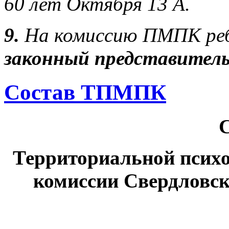
60 лет Октября 13 А.
9.
На комиссию ПМПК ре
законный представител
Состав ТПМПК
Территориальной психо
комиссии Свердловск