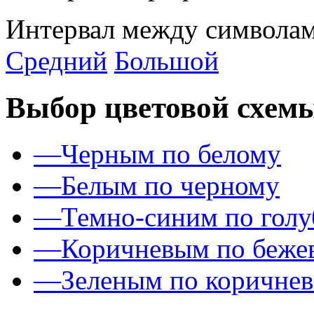
Интервал между символам
Средний
Большой
Выбор цветовой схем
—
Черным по белому
—
Белым по черному
—
Темно-синим по гол
—
Коричневым по беже
—
Зеленым по коричне