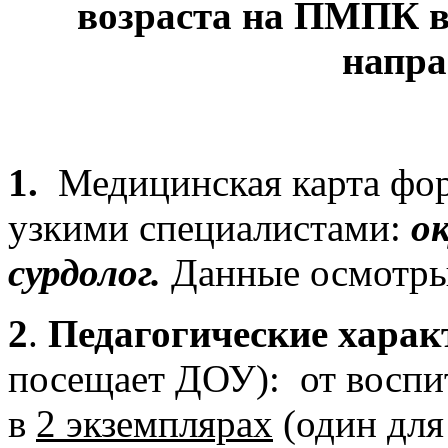
возраста на ПМПК 
напра
1.
Медицинская карта фо
узкими специалистами:
ок
сурдолог.
Данные осмотры 
2
.
Педагогические хара
посещает ДОУ): от воспит
в
2 экземплярах
(один для