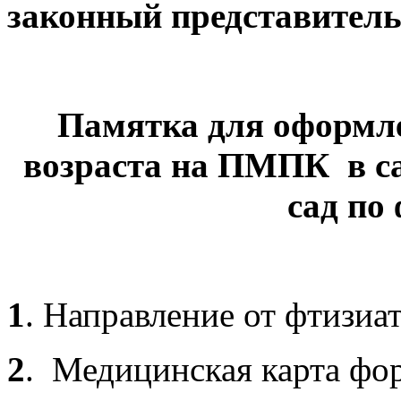
законный представител
Памятка для оформл
возраста на ПМПК в с
сад по
1
. Направление от фтизиат
2
. Медицинская карта фо