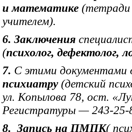
и математике
(тетради
учителем).
6.
Заключения
специалис
(
психолог, дефектолог, л
7.
С этими документами 
психиатру
(детский псих
ул. Копылова 78, ост. «Лу
Регистратуры — 243-25-8
8.
Запись на ПМПК
( пс