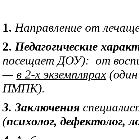
1.
Направление от лечаще
2.
Педагогические хара
посещает ДОУ): от воспи
—
в 2-х экземплярах
(один
ПМПК).
3. Заключения
специалис
(
психолог, дефектолог, ло