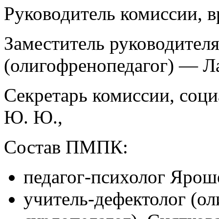
Руководитель комиссии, в
Заместитель руководителя
(олигофренопедагог) — Ла
Секретарь комиссии, соц
Ю. Ю.,
Состав ПМПК:
педагог-психолог Яроше
учитель-дефектолог (ол