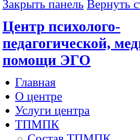
Закрыть панель
Вернуть с
Центр психолого-
педагогической, ме
помощи ЭГО
Главная
О центре
Услуги центра
ТПМПК
Состав ТПМПК