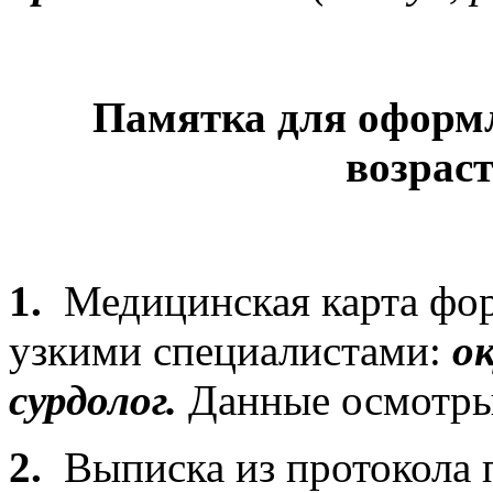
Памятка для оформ
возрас
1.
Медицинская карта фо
узкими специалистами:
ок
сурдолог.
Данные осмотры 
2.
Выписка из протокола п