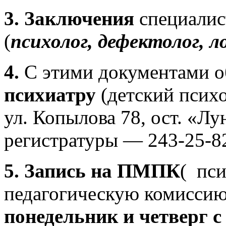
3.
Заключения
специалис
(
психолог, дефектолог, л
4.
С этими документами о
психиатру
(детский псих
ул. Копылова 78, ост. «Лун
регистратуры — 243-25-8
5. Запись на ПМПК
( пс
педагогическую комиссию
понедельник и четверг с