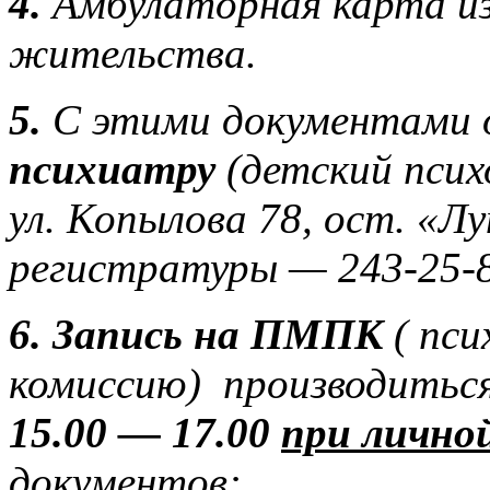
4.
Амбулаторная карта из
жительства.
5.
С этими документами 
психиатру
(детский псих
ул. Копылова 78, ост. «Лу
регистратуры — 243-25-8
6.
Запись на ПМПК
( пс
комиссию) производитьс
15.00 — 17.00
при личной
документов: