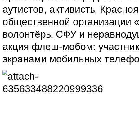
аутистов, активисты Красно
общественной организации «
волонтёры СФУ и неравноду
акция флеш-мобом: участник
экранами мобильных телефо