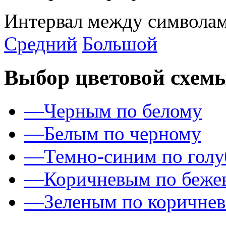
Интервал между символам
Средний
Большой
Выбор цветовой схем
—
Черным по белому
—
Белым по черному
—
Темно-синим по гол
—
Коричневым по беже
—
Зеленым по коричне