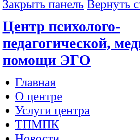
Закрыть панель
Вернуть с
Центр психолого-
педагогической, ме
помощи ЭГО
Главная
О центре
Услуги центра
ТПМПК
Новости