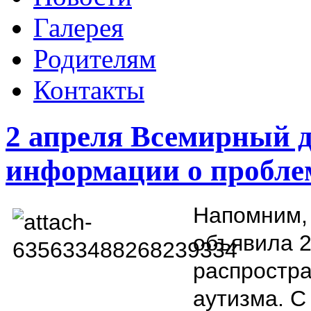
Галерея
Родителям
Контакты
2 апреля Всемирный 
информации о пробле
Напомним,
объявила 
распростр
аутизма. С