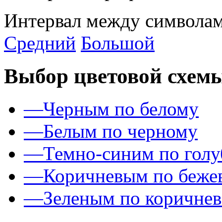
Интервал между символам
Средний
Большой
Выбор цветовой схем
—
Черным по белому
—
Белым по черному
—
Темно-синим по гол
—
Коричневым по беже
—
Зеленым по коричне