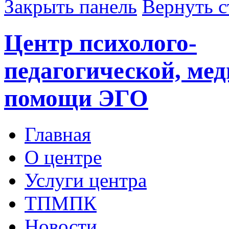
Закрыть панель
Вернуть с
Центр психолого-
педагогической, ме
помощи ЭГО
Главная
О центре
Услуги центра
ТПМПК
Новости