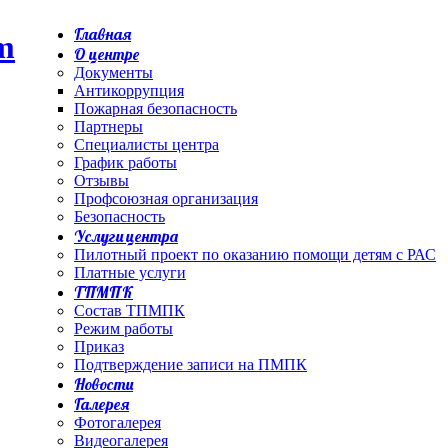
Главная
О центре
Документы
Антикоррупция
Пожарная безопасность
Партнеры
Специалисты центра
График работы
Отзывы
Профсоюзная организация
Безопасность
Услуги центра
Пилотный проект по оказанию помощи детям с РАС
Платные услуги
ТПМПК
Состав ТПМПК
Режим работы
Приказ
Подтверждение записи на ПМПК
Новости
Галерея
Фотогалерея
Видеогалерея