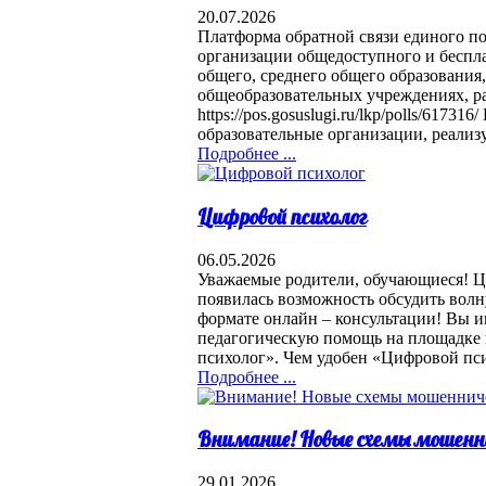
20.07.2026
Платформа обратной связи единого п
организации общедоступного и беспла
общего, среднего общего образования,
общеобразовательных учреждениях, р
https://pos.gosuslugi.ru/lkp/polls/6173
образовательные организации, реализ
Подробнее ...
Цифровой психолог
06.05.2026
Уважаемые родители, обучающиеся! Ци
появилась возможность обсудить вол
формате онлайн – консультации! Вы и
педагогическую помощь на площадке 
психолог». Чем удобен «Цифровой пс
Подробнее ...
Внимание! Новые схемы мошенн
29.01.2026