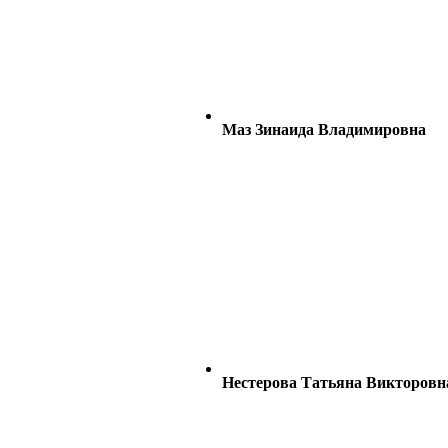
Маз Зинаида Владимировна
Нестерова Татьяна Викторовн