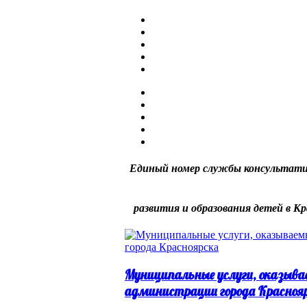
Единый номер службы консультати
развития и образования детей в Кр
Муниципальные услуги, оказыва
администрации города Красноя