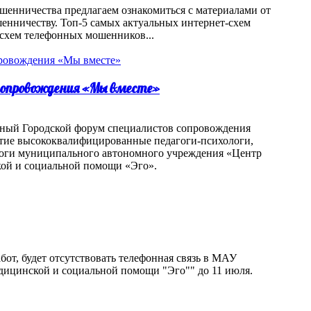
шенничества предлагаем ознакомиться с материалами от
нничеству. Топ-5 самых актуальных интернет-схем
схем телефонных мошенников...
 сопровождения «Мы вместе»
одный Городской форум специалистов сопровождения
стие высококвалифицированные педагоги-психологи,
логи муниципального автономного учреждения «Центр
кой и социальной помощи «Эго».
бот, будет отсутствовать телефонная связь в МАУ
дицинской и социальной помощи "Эго"" до 11 июля.