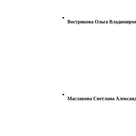
Вострикова Ольга Владимиро
Маслакова Светлана Алексан