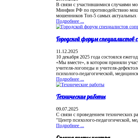
В связи с участившимися случаями мо
Минфин РФ по противодействию моше
мошенников Топ-5 самых актуальных 
Подробнее ...
Городской форум специалистов
11.12.2025
10 декабря 2025 года состоялся ежег
«Мы вместе», в котором приняли уча
учителя-логопеды и учителя-дефекто
психолого-педагогической, медицинс
Подробнее ...
Технические работы
09.07.2025
С связи с проведением технических ра
"Центр психолого-педагогической, ме
Подробнее ...
Специалисты центра