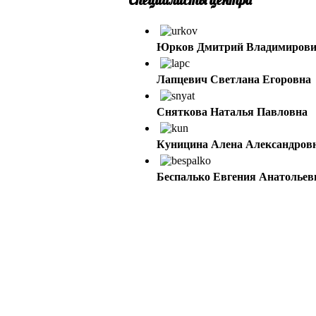
Юрков Дмитрий Владимиров
Лапцевич Светлана Егоровна
Сняткова Наталья Павловна
Куницина Алена Александров
Беспалько Евгения Анатольев