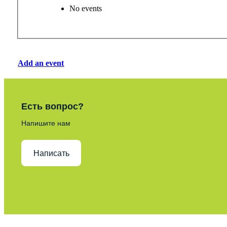
No events
Add an event
Есть вопрос?
Напишите нам
Написать