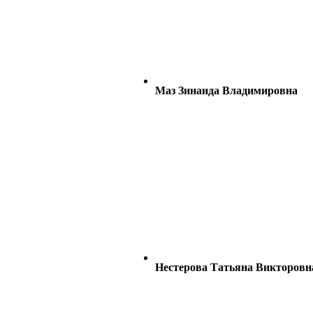
Маз Зинаида Владимировна
Нестерова Татьяна Викторовн