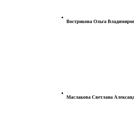
Вострикова Ольга Владимиро
Маслакова Светлана Алексан