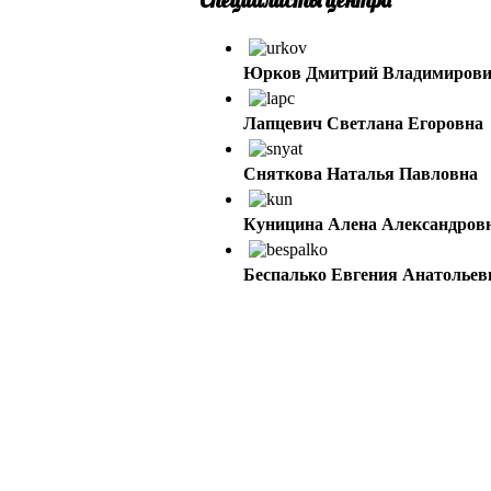
Юрков Дмитрий Владимиров
Лапцевич Светлана Егоровна
Сняткова Наталья Павловна
Куницина Алена Александров
Беспалько Евгения Анатольев