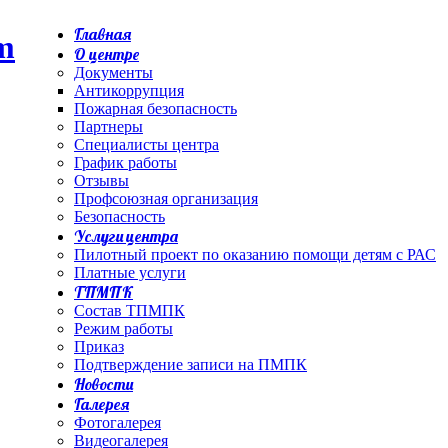
Главная
О центре
Документы
Антикоррупция
Пожарная безопасность
Партнеры
Специалисты центра
График работы
Отзывы
Профсоюзная организация
Безопасность
Услуги центра
Пилотный проект по оказанию помощи детям с РАС
Платные услуги
ТПМПК
Состав ТПМПК
Режим работы
Приказ
Подтверждение записи на ПМПК
Новости
Галерея
Фотогалерея
Видеогалерея