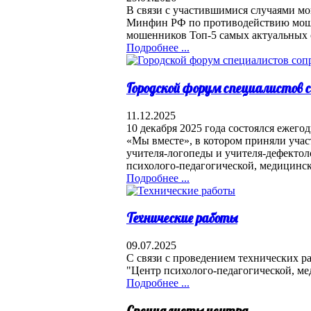
В связи с участившимися случаями мо
Минфин РФ по противодействию моше
мошенников Топ-5 самых актуальных 
Подробнее ...
Городской форум специалистов
11.12.2025
10 декабря 2025 года состоялся ежег
«Мы вместе», в котором приняли уча
учителя-логопеды и учителя-дефекто
психолого-педагогической, медицинс
Подробнее ...
Технические работы
09.07.2025
С связи с проведением технических ра
"Центр психолого-педагогической, ме
Подробнее ...
Специалисты центра