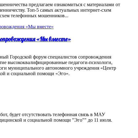
шенничества предлагаем ознакомиться с материалами от
нничеству. Топ-5 самых актуальных интернет-схем
схем телефонных мошенников...
 сопровождения «Мы вместе»
одный Городской форум специалистов сопровождения
стие высококвалифицированные педагоги-психологи,
логи муниципального автономного учреждения «Центр
кой и социальной помощи «Эго».
бот, будет отсутствовать телефонная связь в МАУ
дицинской и социальной помощи "Эго"" до 11 июля.