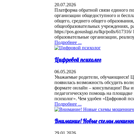
20.07.2026
Платформа обратной связи единого п
организации общедоступного и беспла
общего, среднего общего образования,
общеобразовательных учреждениях, р
https://pos.gosuslugi.ru/lkp/polls/6173
образовательные организации, реализ
Подробнее ...
Цифровой психолог
06.05.2026
Уважаемые родители, обучающиеся! Ци
появилась возможность обсудить вол
формате онлайн – консультации! Вы и
педагогическую помощь на площадке 
психолог». Чем удобен «Цифровой пс
Подробнее ...
Внимание! Новые схемы мошенн
29.01.2026