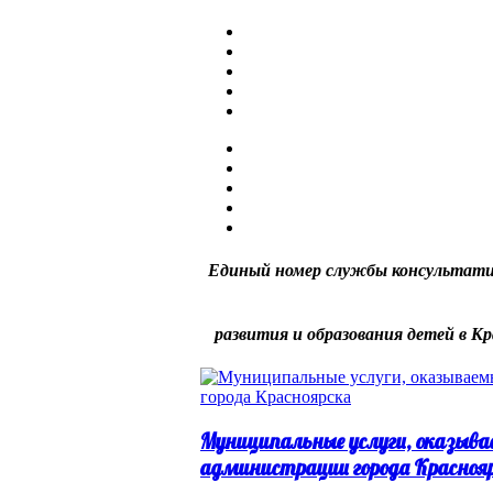
Единый номер службы консультати
развития и образования детей в Кр
Муниципальные услуги, оказыва
администрации города Красноя