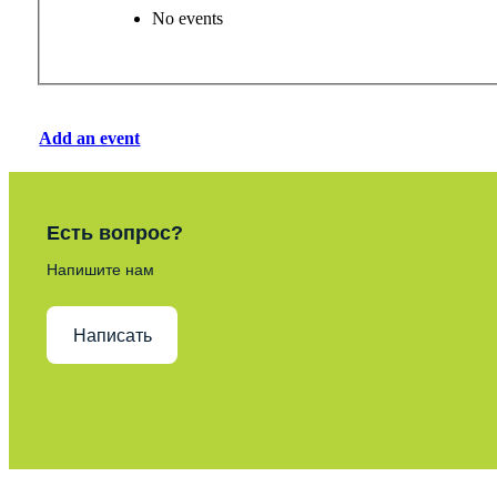
No events
Add an event
Есть вопрос?
Напишите нам
Написать