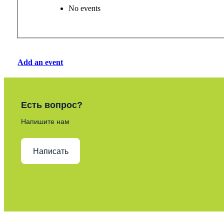
No events
Add an event
Есть вопрос?
Напишите нам
Написать