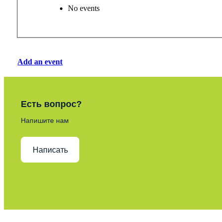
No events
Add an event
Есть вопрос?
Напишите нам
Написать