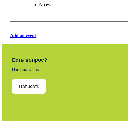
No events
Add an event
Есть вопрос?
Напишите нам
Написать