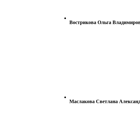
Вострикова Ольга Владимиро
Маслакова Светлана Алексан