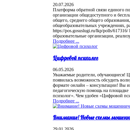
20.07.2026
Платформа обратной связи единого п
организации общедоступного и беспла
общего, среднего общего образования,
общеобразовательных учреждениях, р
https://pos.gosuslugi.ru/lkp/polls/6173
образовательные организации, реализ
Подробнее ...
Цифровой психолог
06.05.2026
Уважаемые родители, обучающиеся! Ци
появилась возможность обсудить вол
формате онлайн – консультации! Вы и
педагогическую помощь на площадке 
психолог». Чем удобен «Цифровой пс
Подробнее ...
Внимание! Новые схемы мошенн
29.01.2026