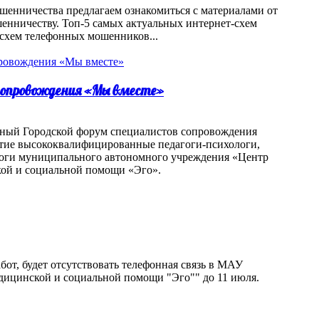
шенничества предлагаем ознакомиться с материалами от
нничеству. Топ-5 самых актуальных интернет-схем
схем телефонных мошенников...
 сопровождения «Мы вместе»
одный Городской форум специалистов сопровождения
стие высококвалифицированные педагоги-психологи,
логи муниципального автономного учреждения «Центр
кой и социальной помощи «Эго».
бот, будет отсутствовать телефонная связь в МАУ
дицинской и социальной помощи "Эго"" до 11 июля.