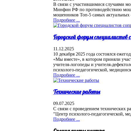
В связи с участившимися случаями мо
Минфин РФ по противодействию моше
мошенников Топ-5 самых актуальных 
Подробнее ...
Городской форум специалистов
11.12.2025
10 декабря 2025 года состоялся ежег
«Мы вместе», в котором приняли уча
учителя-логопеды и учителя-дефекто
психолого-педагогической, медицинс
Подробнее ...
Технические работы
09.07.2025
С связи с проведением технических ра
"Центр психолого-педагогической, ме
Подробнее ...
Специалисты центра