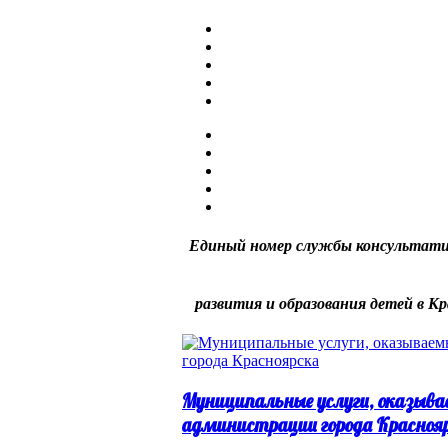
Единый номер службы консультати
развития и образования детей в Кр
Муниципальные услуги, оказыва
администрации города Красноя