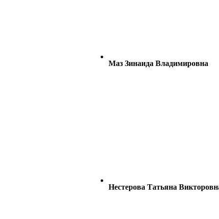
Маз Зинаида Владимировна
Нестерова Татьяна Викторовн