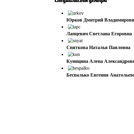
Юрков Дмитрий Владимиров
Лапцевич Светлана Егоровна
Сняткова Наталья Павловна
Куницина Алена Александров
Беспалько Евгения Анатольев