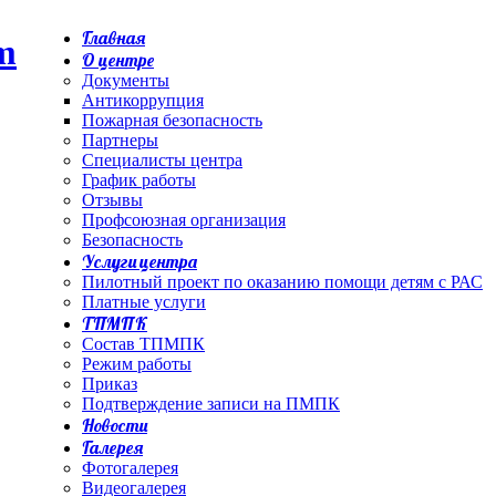
Главная
О центре
Документы
Антикоррупция
Пожарная безопасность
Партнеры
Специалисты центра
График работы
Отзывы
Профсоюзная организация
Безопасность
Услуги центра
Пилотный проект по оказанию помощи детям с РАС
Платные услуги
ТПМПК
Состав ТПМПК
Режим работы
Приказ
Подтверждение записи на ПМПК
Новости
Галерея
Фотогалерея
Видеогалерея