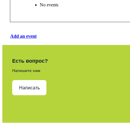
No events
Add an event
Есть вопрос?
Напишите нам
Написать