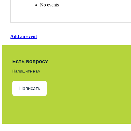
No events
Add an event
Есть вопрос?
Напишите нам
Написать